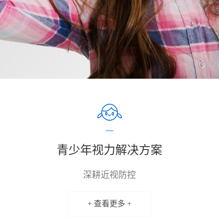
青少年视力解决方案
深耕近视防控
+ 查看更多 +