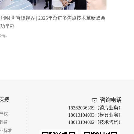
州明世 智镜视界 | 2025年渐进多焦点技术革新峰会
成功举办
详情-
支持
咨询电话
18362036309（镜片业务）
产权
18013104003（模具业务）
18013104002（技术咨询）
科普
业标准