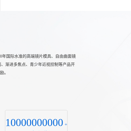
0年国际水准的高端镜片模具、自由曲面镜
面、渐进多焦点、青少年近视控制等产品开
励。
10000000000
+