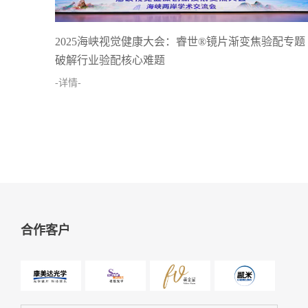
2025海峡视觉健康大会：睿世®镜片渐变焦验配专题
破解行业验配核心难题
-详情-
合作客户